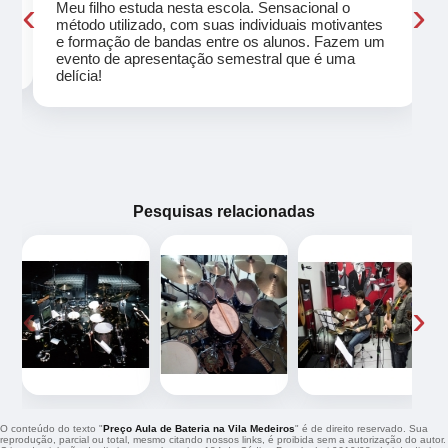
‹
›
Meu filho estuda nesta escola. Sensacional o
método utilizado, com suas individuais motivantes
eu
e formação de bandas entre os alunos. Fazem um
evento de apresentação semestral que é uma
delícia!
Pesquisas relacionadas
‹
›
O conteúdo do texto "
Preço Aula de Bateria na Vila Medeiros
" é de direito reservado. Sua
reprodução, parcial ou total, mesmo citando nossos links, é proibida sem a autorização do autor.