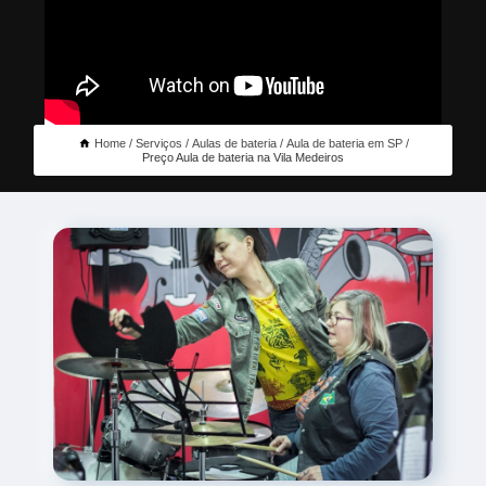
Home
Serviços
Aulas de bateria
Aula de bateria em SP
Preço Aula de bateria na Vila Medeiros