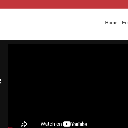
Home
Em
R