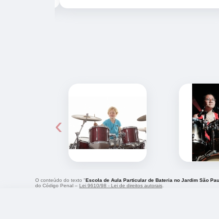
‹
O conteúdo do texto "
Escola de Aula Particular de Bateria no Jardim São Pau
do Código Penal –
Lei 9610/98 - Lei de direitos autorais
.