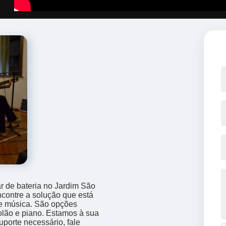
ar de bateria no Jardim São
contre a solução que está
e música. São opções
olão e piano. Estamos à sua
uporte necessário, fale