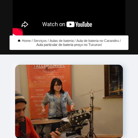
Home
Serviços
Aulas de bateria
Aula de bateria no Carandiru
Aula particular de bateria preço no Tucuruvi