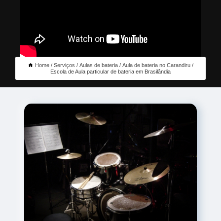
Home
Serviços
Aulas de bateria
Aula de bateria no Carandiru
Escola de Aula particular de bateria em Brasilândia