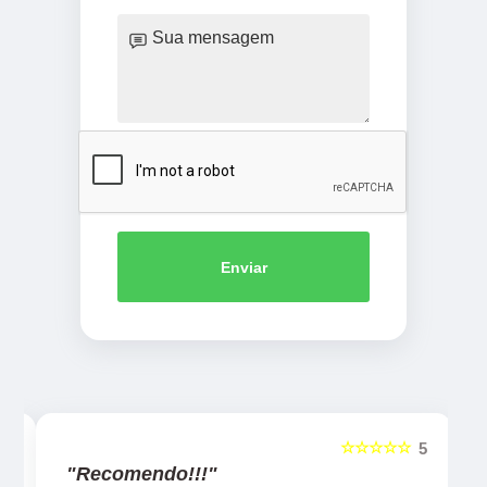
Enviar
☆☆☆☆☆
5
5
"Recomendo!!!"