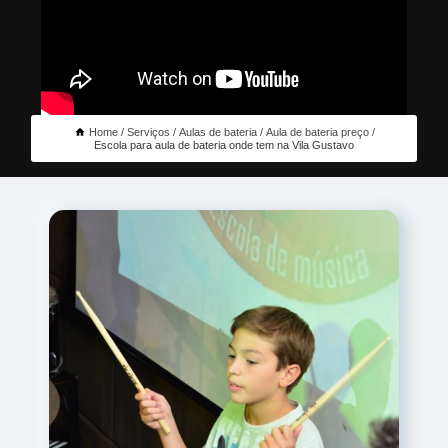
Home
Serviços
Aulas de bateria
Aula de bateria preço
Escola para aula de bateria onde tem na Vila Gustavo