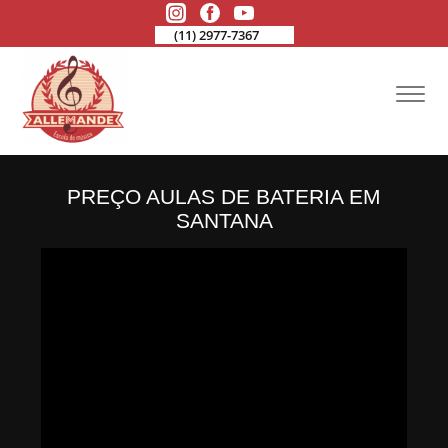
(11) 2977-7367
PREÇO AULAS DE BATERIA EM
SANTANA