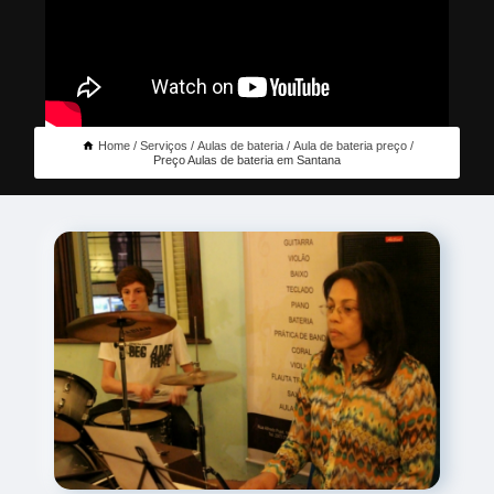
Home
Serviços
Aulas de bateria
Aula de bateria preço
Preço Aulas de bateria em Santana