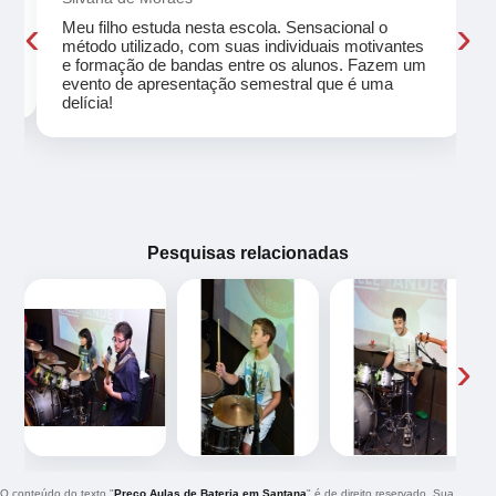
‹
›
Meu filho estuda nesta escola. Sensacional o
método utilizado, com suas individuais motivantes
eu
e formação de bandas entre os alunos. Fazem um
evento de apresentação semestral que é uma
delícia!
Pesquisas relacionadas
‹
›
O conteúdo do texto "
Preço Aulas de Bateria em Santana
" é de direito reservado. Sua