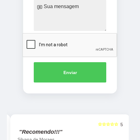
Enviar
☆☆☆☆☆
5
5
"Recomendo!!!"
Silvana de Moraes