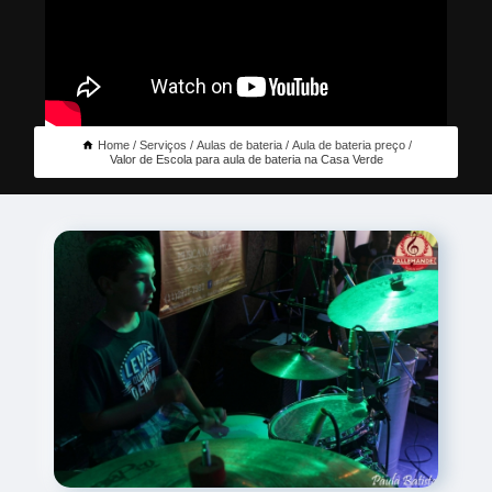
Home
Serviços
Aulas de bateria
Aula de bateria preço
Valor de Escola para aula de bateria na Casa Verde