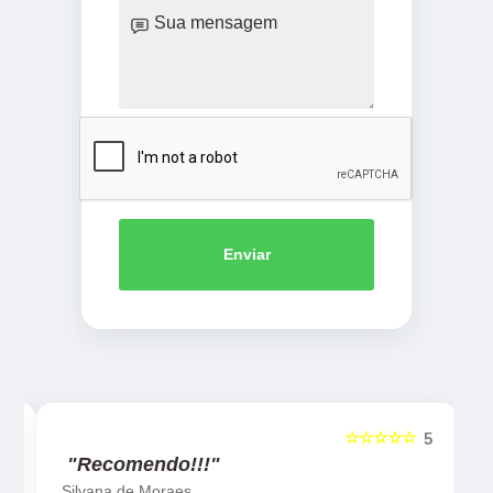
Enviar
☆☆☆☆☆
5
5
"Recomendo!!!"
Silvana de Moraes