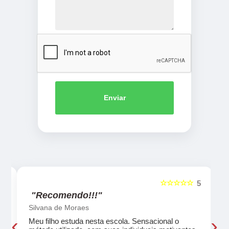
Enviar
☆☆☆☆☆
5
5
"Recomendo!!!"
Silvana de Moraes
‹
›
Meu filho estuda nesta escola. Sensacional o