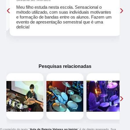
‹
›
Meu filho estuda nesta escola. Sensacional o
método utilizado, com suas individuais motivantes
eu
e formação de bandas entre os alunos. Fazem um
evento de apresentação semestral que é uma
delícia!
Pesquisas relacionadas
‹
›
O conteúdo do texto "
Aula de Bateria Valores no Imirim
" é de direito reservado. Sua