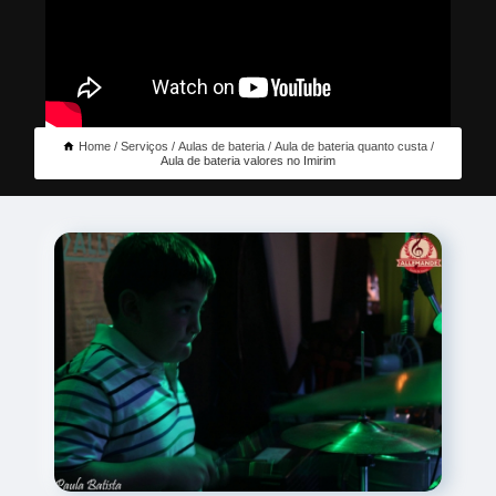
Home
Serviços
Aulas de bateria
Aula de bateria quanto custa
Aula de bateria valores no Imirim