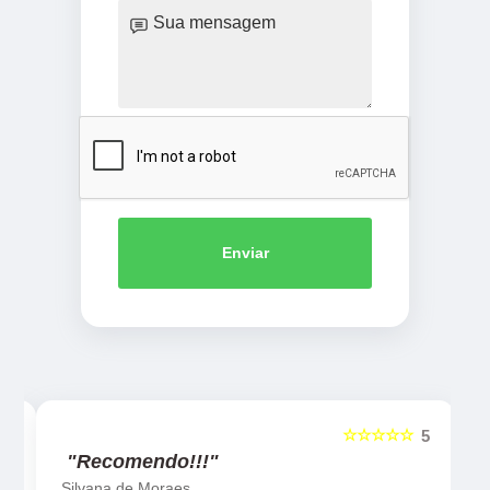
Enviar
☆☆☆☆☆
5
5
"Recomendo!!!"
Silvana de Moraes