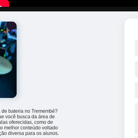
a de bateria no Tremembé?
ue você busca da área de
ulas oferecidas, como de
r o melhor conteúdo voltado
ão diversa para os alunos.