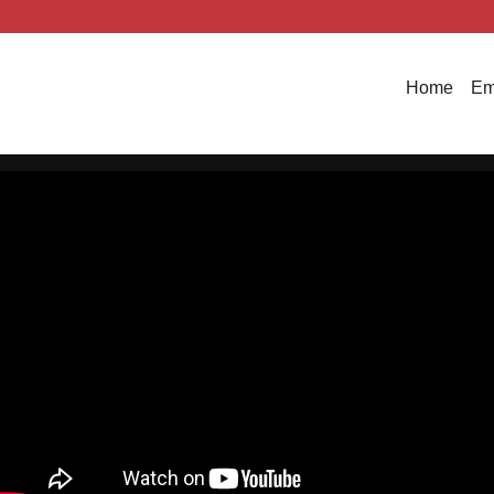
Home
Em