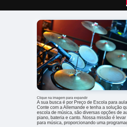
Clique na imagem para expandir
A sua busca é por Preço de Escola para aul
Conte com a Allemande e tenha a solução q
escola de música, são diversas opções de a
piano, bateria e canto. Nossa missão é leva
para música, proporcionando uma programaç