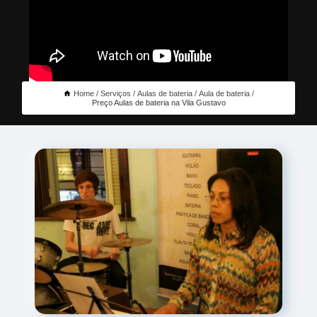
Home
Serviços
Aulas de bateria
Aula de bateria
Preço Aulas de bateria na Vila Gustavo