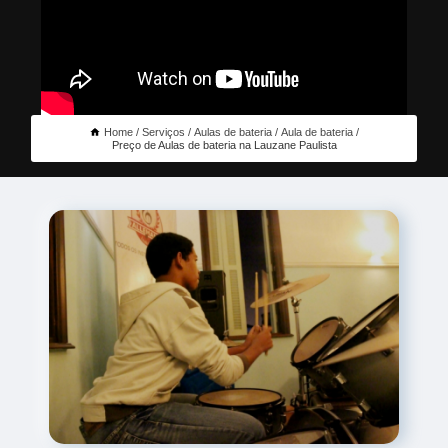
Home
Serviços
Aulas de bateria
Aula de bateria
Preço de Aulas de bateria na Lauzane Paulista