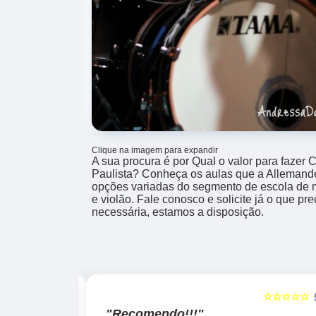
Clique na imagem para expandir
A sua procura é por Qual o valor para fazer 
Paulista? Conheça os aulas que a Allemande 
opções variadas do segmento de escola de m
e violão. Fale conosco e solicite já o que pr
necessária, estamos a disposição.
☆☆☆☆☆
☆☆☆☆☆
5
"Recomendo!!!"