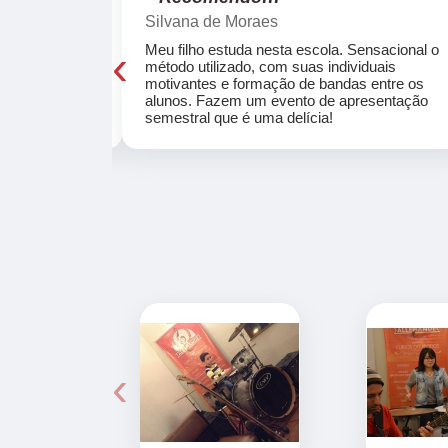
Silvana de Moraes
‹
cola, a turma
Meu filho estuda nesta escola. Sensacional o
o, super
método utilizado, com suas individuais
osta a te
motivantes e formação de bandas entre os
ocar e aprender
alunos. Fazem um evento de apresentação
semestral que é uma delícia!
‹