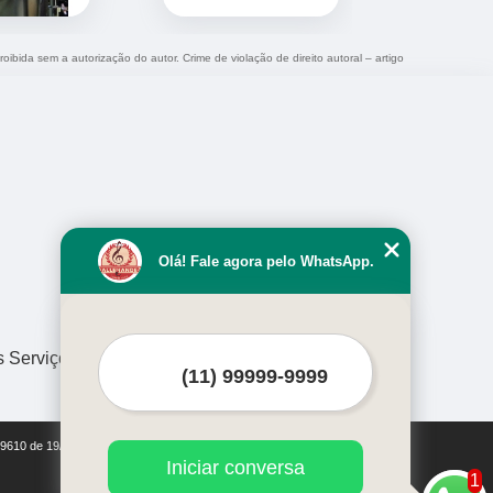
roibida sem a autorização do autor. Crime de violação de direito autoral – artigo
Olá! Fale agora pelo WhatsApp.
s Serviços
i 9610 de 19/02/1998)
Iniciar conversa
1