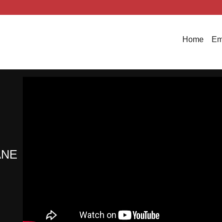
Home
Em
ANE