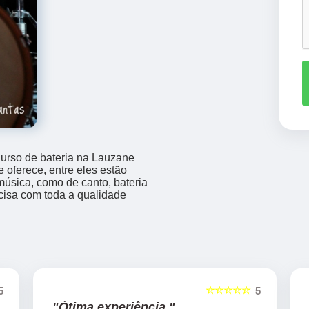
Curso de bateria na Lauzane
oferece, entre eles estão
úsica, como de canto, bateria
ecisa com toda a qualidade
☆☆☆☆☆
5
5
"Ótima experiência "