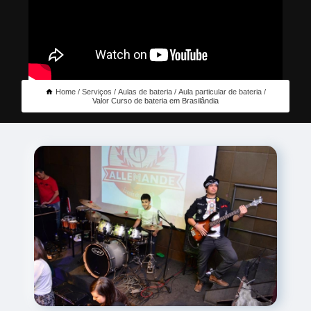
Home
Serviços
Aulas de bateria
Aula particular de bateria
Valor Curso de bateria em Brasilândia