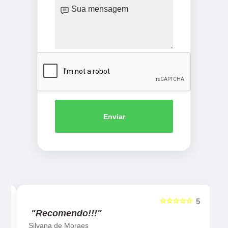
Enviar
☆☆☆☆☆
5
5
"Recomendo!!!"
Silvana de Moraes