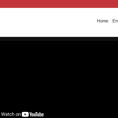
Home
Em