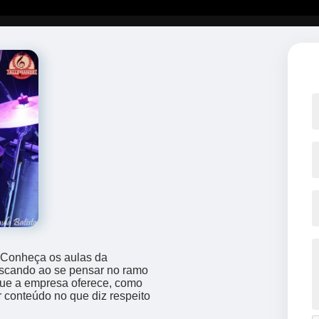
 Conheça os aulas da
uscando ao se pensar no ramo
que a empresa oferece, como
r conteúdo no que diz respeito