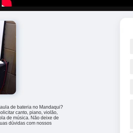
 aula de bateria no Mandaqui?
icitar canto, piano, violão,
ola de música. Não deixe de
suas dúvidas com nossos