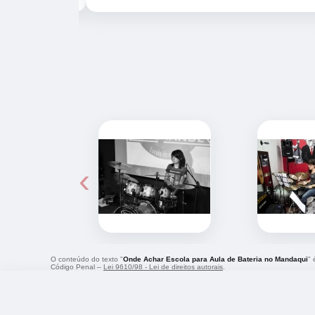
‹
O conteúdo do texto "
Onde Achar Escola para Aula de Bateria no Mandaqui
" 
Código Penal –
Lei 9610/98 - Lei de direitos autorais
.