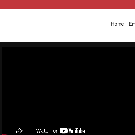
Home
Em