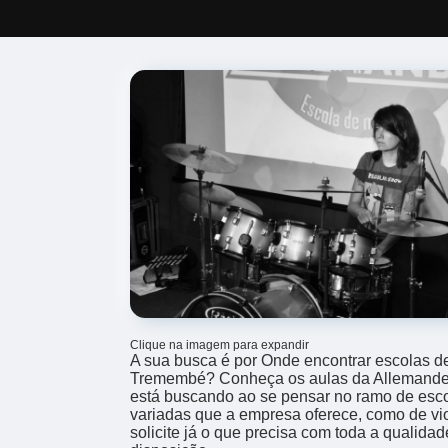
Clique na imagem para expandir
A sua busca é por Onde encontrar escolas d
Tremembé? Conheça os aulas da Allemande 
está buscando ao se pensar no ramo de esc
variadas que a empresa oferece, como de vi
solicite já o que precisa com toda a qualida