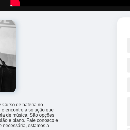
e Curso de bateria no
e encontre a solução que
ola de música. São opções
olão e piano. Fale conosco e
de necessária, estamos a