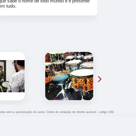
que sabe o nome de todo mundo e é presente
em tudo.
›
bida sem a autorização do autor. Crime de violação de direito autoral – artigo 184