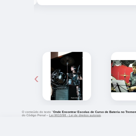
‹
O conteúdo do texto "
Onde Encontrar Escolas de Curso de Bateria no Treme
do Código Penal –
Lei 9610/98 - Lei de direitos autorais
.