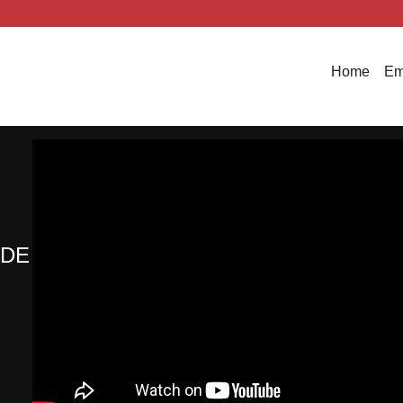
Home
Em
 DE