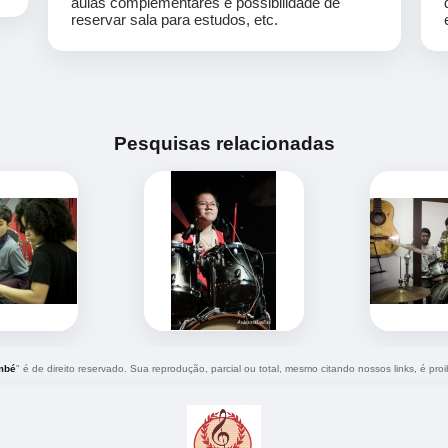
aulas complementares e possibilidade de
reservar sala para estudos, etc.
Pesquisas relacionadas
mbé
" é de direito reservado. Sua reprodução, parcial ou total, mesmo citando nossos links, é proi