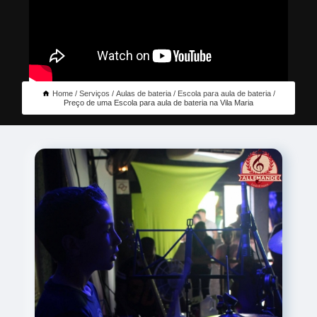
Home
Serviços
Aulas de bateria
Escola para aula de bateria
Preço de uma Escola para aula de bateria na Vila Maria