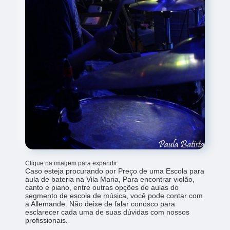
Clique na imagem para expandir
Caso esteja procurando por Preço de uma Escola para
aula de bateria na Vila Maria, Para encontrar violão,
canto e piano, entre outras opções de aulas do
segmento de escola de música, você pode contar com
a Allemande. Não deixe de falar conosco para
esclarecer cada uma de suas dúvidas com nossos
profissionais.