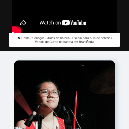
Home
Serviços
Aulas de bateria
Escola para aula de bateria
Escola de Curso de bateria em Brasilândia