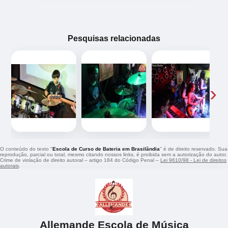
Pesquisas relacionadas
‹
›
O conteúdo do texto "
Escola de Curso de Bateria em Brasilândia
" é de direito reservado. Sua
reprodução, parcial ou total, mesmo citando nossos links, é proibida sem a autorização do autor.
Crime de violação de direito autoral – artigo 184 do Código Penal –
Lei 9610/98 - Lei de direitos
autorais
.
Allemande Escola de Música