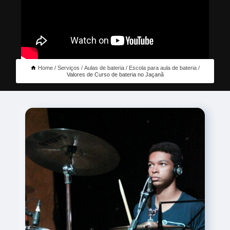
Home
Serviços
Aulas de bateria
Escola para aula de bateria
Valores de Curso de bateria no Jaçanã