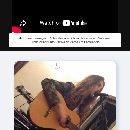
Home
Serviços
Aulas de canto
Aula de canto em Santana
Onde achar uma Escola de canto em Brasilândia