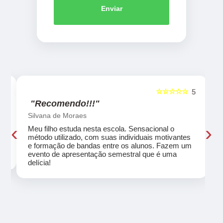
Enviar
☆☆☆☆☆
5
5
"Recomendo!!!"
Silvana de Moraes
‹
›
Meu filho estuda nesta escola. Sensacional o
método utilizado, com suas individuais motivantes
eu
e formação de bandas entre os alunos. Fazem um
evento de apresentação semestral que é uma
delícia!