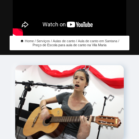
Home
Serviços
Aulas de canto
Aula de canto em Santana
Preço de Escola para aula de canto na Vila Maria