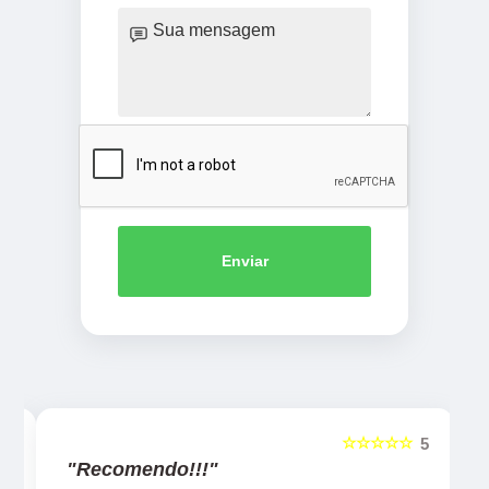
Enviar
☆☆☆☆☆
5
5
"Recomendo!!!"