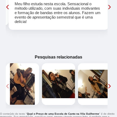
‹
›
Meu filho estuda nesta escola. Sensacional o
método utilizado, com suas individuais motivantes
eu
e formação de bandas entre os alunos. Fazem um
evento de apresentação semestral que é uma
delícia!
Pesquisas relacionadas
‹
›
O conteúdo do texto "
Qual o Preço de uma Escola de Canto na Vila Guilherme
" é de direito
reservado. Sua reprodução, parcial ou total, mesmo citando nossos links, é proibida sem a