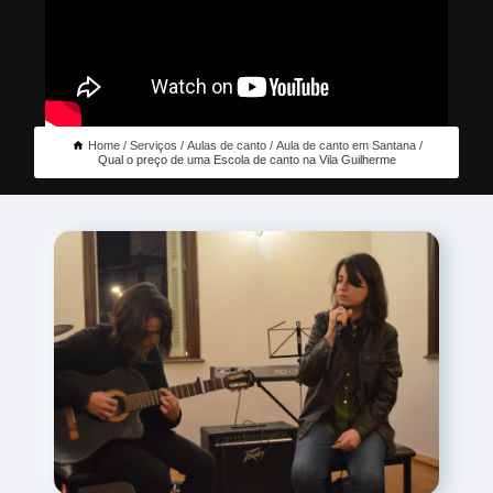
Home
Serviços
Aulas de canto
Aula de canto em Santana
Qual o preço de uma Escola de canto na Vila Guilherme