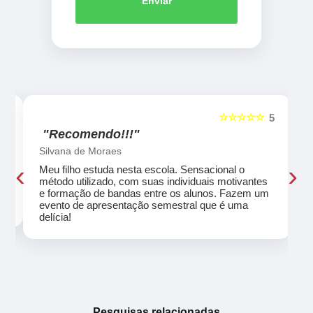
Enviar
☆☆☆☆☆
5
5
"Recomendo!!!"
Silvana de Moraes
‹
›
Meu filho estuda nesta escola. Sensacional o
método utilizado, com suas individuais motivantes
eu
e formação de bandas entre os alunos. Fazem um
evento de apresentação semestral que é uma
delícia!
Pesquisas relacionadas