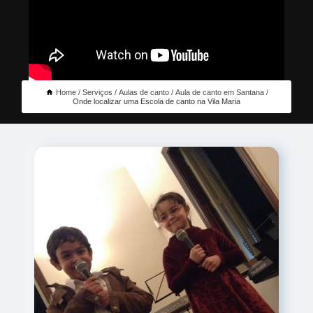
Home
Serviços
Aulas de canto
Aula de canto em Santana
Onde localizar uma Escola de canto na Vila Maria