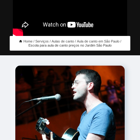
Home
Serviços
Aulas de canto
Aula de canto em São Paulo
Escola para aula de canto preços no Jardim São Paulo