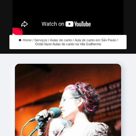
Home
Serviços
Aulas de canto
Aula de canto em São Paulo
Onde fazer Aulas de canto na Vila Guilherme