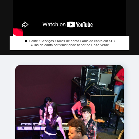
Home
Serviços
Aulas de canto
Aula de canto em SP
Aulas de canto particular onde achar na Casa Verde