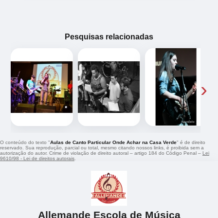
Pesquisas relacionadas
‹
›
O conteúdo do texto "
Aulas de Canto Particular Onde Achar na Casa Verde
" é de direito
reservado. Sua reprodução, parcial ou total, mesmo citando nossos links, é proibida sem a
autorização do autor. Crime de violação de direito autoral – artigo 184 do Código Penal –
Lei
9610/98 - Lei de direitos autorais
.
Allemande Escola de Música