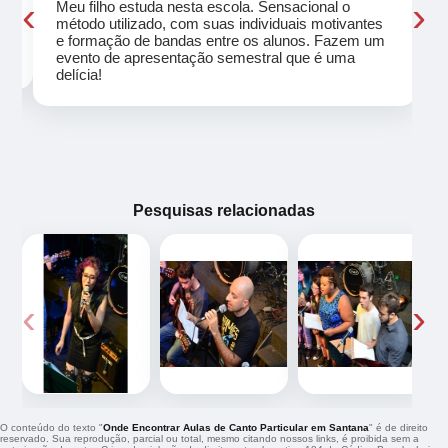
‹
›
Meu filho estuda nesta escola. Sensacional o
método utilizado, com suas individuais motivantes
eu
e formação de bandas entre os alunos. Fazem um
evento de apresentação semestral que é uma
delícia!
Pesquisas relacionadas
‹
›
O conteúdo do texto "
Onde Encontrar Aulas de Canto Particular em Santana
" é de direito
reservado. Sua reprodução, parcial ou total, mesmo citando nossos links, é proibida sem a