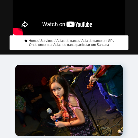
Home
Serviços
Aulas de canto
Aula de canto em SP
Onde encontrar Aulas de canto particular em Santana