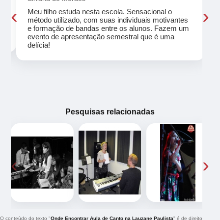
‹
›
Meu filho estuda nesta escola. Sensacional o
método utilizado, com suas individuais motivantes
eu
e formação de bandas entre os alunos. Fazem um
evento de apresentação semestral que é uma
delícia!
Pesquisas relacionadas
‹
›
O conteúdo do texto "
Onde Encontrar Aula de Canto na Lauzane Paulista
" é de direito