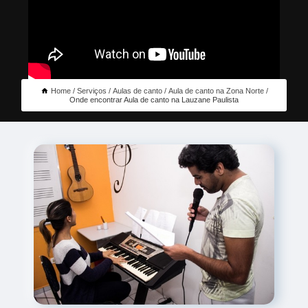
Home
Serviços
Aulas de canto
Aula de canto na Zona Norte
Onde encontrar Aula de canto na Lauzane Paulista