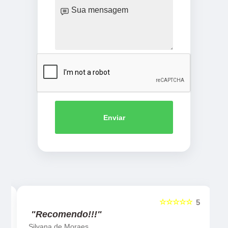
Enviar
☆☆☆☆☆
5
5
"Recomendo!!!"
Silvana de Moraes