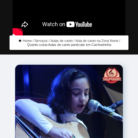
Home
Serviços
Aulas de canto
Aula de canto na Zona Norte
Quanto custa Aulas de canto particular em Cachoeirinha