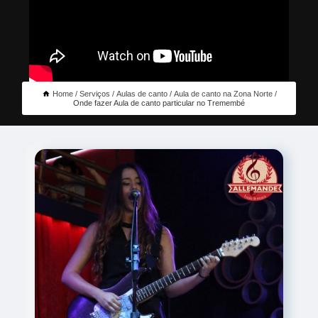
Home
Serviços
Aulas de canto
Aula de canto na Zona Norte
Onde fazer Aula de canto particular no Tremembé