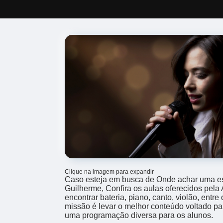
Clique na imagem para expandir
Caso esteja em busca de Onde achar uma esc
Guilherme, Confira os aulas oferecidos pela
encontrar bateria, piano, canto, violão, entre
missão é levar o melhor conteúdo voltado p
uma programação diversa para os alunos.