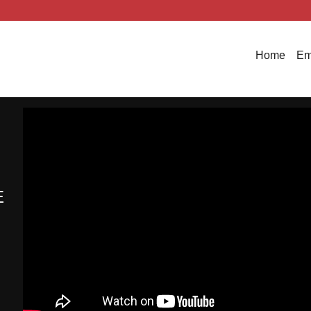
Home
Em
E