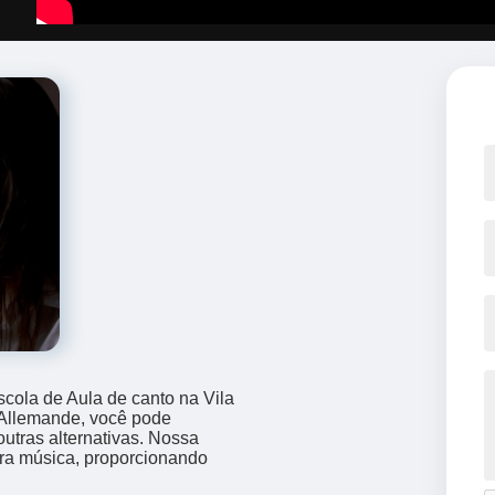
ola de Aula de canto na Vila
 Allemande, você pode
 outras alternativas. Nossa
ara música, proporcionando