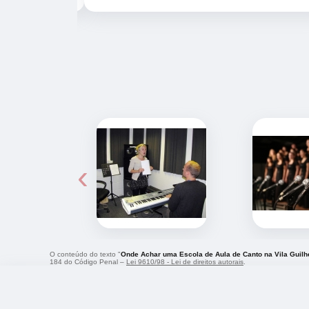
‹
O conteúdo do texto "
Onde Achar uma Escola de Aula de Canto na Vila Guil
184 do Código Penal –
Lei 9610/98 - Lei de direitos autorais
.