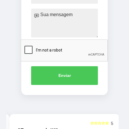
Enviar
☆☆☆☆☆
5
5