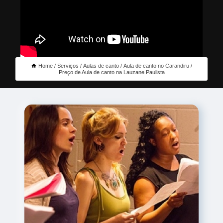
Home
Serviços
Aulas de canto
Aula de canto no Carandiru
Preço de Aula de canto na Lauzane Paulista