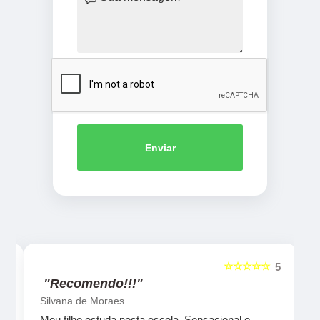
Enviar
☆☆☆☆☆
5
5
"Recomendo!!!"
Silvana de Moraes
Meu filho estuda nesta escola. Sensacional o