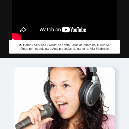
Home
Serviços
Aulas de canto
Aula de canto no Tucuruvi
Onde tem escola para Aula particular de canto na Vila Medeiros