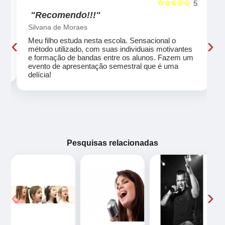
☆☆☆☆☆
5
5
"Recomendo!!!"
Silvana de Moraes
‹
›
Meu filho estuda nesta escola. Sensacional o
método utilizado, com suas individuais motivantes
eu
e formação de bandas entre os alunos. Fazem um
evento de apresentação semestral que é uma
delícia!
Pesquisas relacionadas
‹
›