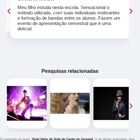
‹
›
Meu filho estuda nesta escola. Sensacional o
método utilizado, com suas individuais motivantes
eu
e formação de bandas entre os alunos. Fazem um
evento de apresentação semestral que é uma
delícia!
Pesquisas relacionadas
‹
›
O conteúdo do texto "
Qual Valor de Aula de Canto no Jaraguá
" é de direito reservado. Sua