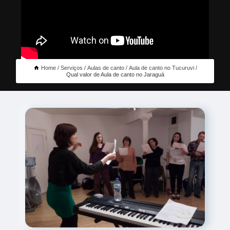
Home
Serviços
Aulas de canto
Aula de canto no Tucuruvi
Qual valor de Aula de canto no Jaraguá