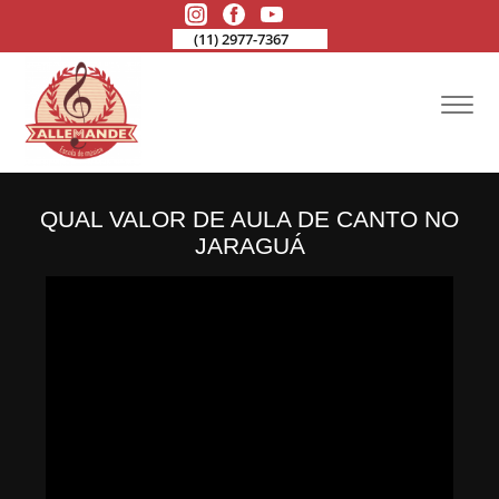
(11) 2977-7367
QUAL VALOR DE AULA DE CANTO NO
JARAGUÁ