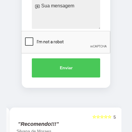
Enviar
☆☆☆☆☆
5
5
"Recomendo!!!"
Silvana de Moraes