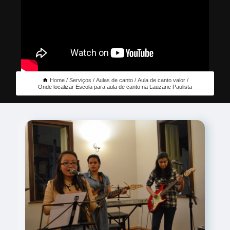
Home
Serviços
Aulas de canto
Aula de canto valor
Onde localizar Escola para aula de canto na Lauzane Paulista