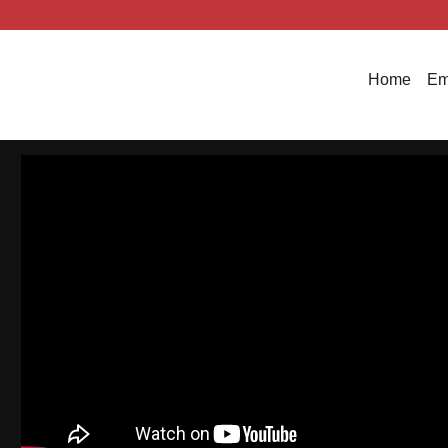
Home
Em