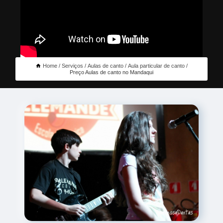
Home
Serviços
Aulas de canto
Aula particular de canto
Preço Aulas de canto no Mandaqui