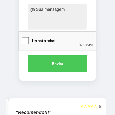
Enviar
☆☆☆☆☆
5
5
"Recomendo!!!"