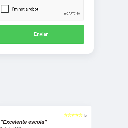
Enviar
☆☆☆☆☆
5
"Excelente escola"
"Recome