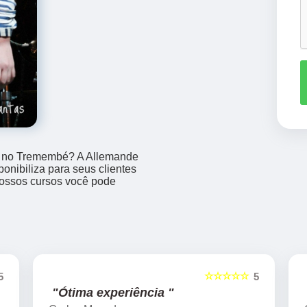
to no Tremembé? A Allemande
onibiliza para seus clientes
nossos cursos você pode
☆☆☆☆☆
5
5
"Ótima experiência "