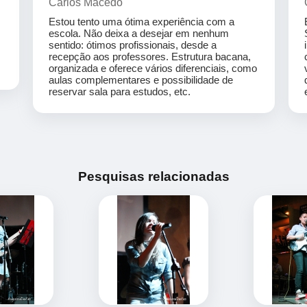
Carlos Macedo
Estou tento uma ótima experiência com a
escola. Não deixa a desejar em nenhum
sentido: ótimos profissionais, desde a
recepção aos professores. Estrutura bacana,
organizada e oferece vários diferenciais, como
aulas complementares e possibilidade de
reservar sala para estudos, etc.
Pesquisas relacionadas