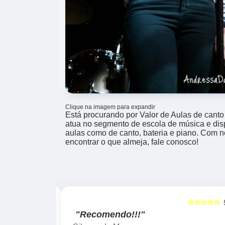
Clique na imagem para expandir
Está procurando por Valor de Aulas de can
atua no segmento de escola de música e disp
aulas como de canto, bateria e piano. Com 
encontrar o que almeja, fale conosco!
☆☆☆☆☆
☆☆☆☆☆
5
"Recomendo!!!"