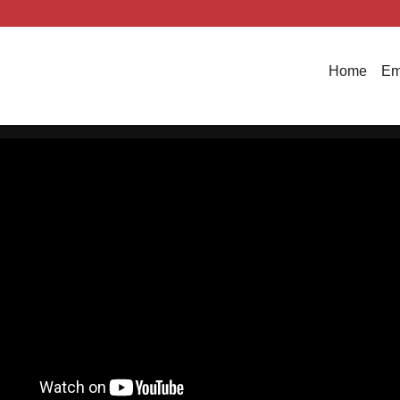
Home
Em