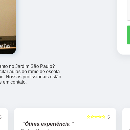
anto no Jardim São Paulo?
itar aulas do ramo de escola
no. Nossos profissionais estão
e em contato.
☆☆☆☆☆
5
5
"Ótima experiência "