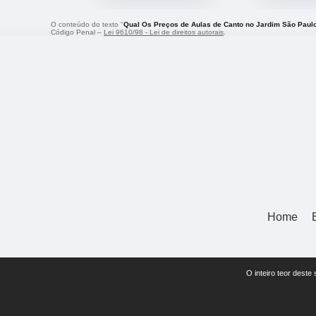
O conteúdo do texto "
Qual Os Preços de Aulas de Canto no Jardim São Paul
Código Penal –
Lei 9610/98 - Lei de direitos autorais
.
Home
O inteiro teor deste