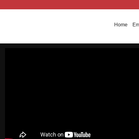
Home
Em