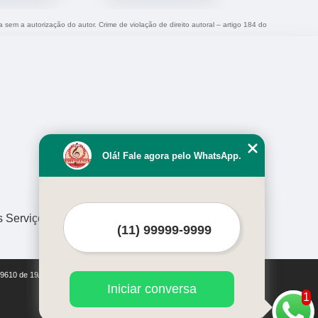
a sem a autorização do autor. Crime de violação de direito autoral – artigo 184 do
Olá! Fale agora pelo WhatsApp.
s Serviços
i 9610 de 19/02/1998)
Iniciar conversa
1