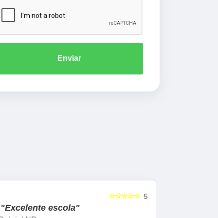
Enviar
☆☆☆☆☆
5
"Excelente escola"
"Recome