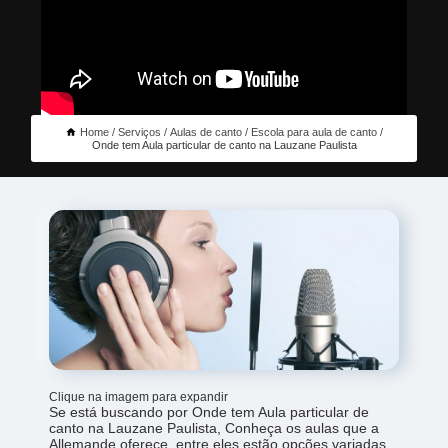
Home
Serviços
Aulas de canto
Escola para aula de canto
Onde tem Aula particular de canto na Lauzane Paulista
Clique na imagem para expandir
Se está buscando por Onde tem Aula particular de
canto na Lauzane Paulista, Conheça os aulas que a
Allemande oferece, entre eles estão opções variadas