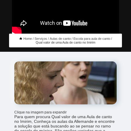
Home
Serviços
Aulas de canto
Escola para aula de canto
Qual valor de uma Aula de canto no Imirim
Clique na imagem para expandir
Para quem procura Qual valor de uma Aula de canto
no Imirim, Conheça os aulas da Allemande e encontre
a solução que está buscando ao se pensar no ramo
de escola de música. São opções variadas que a