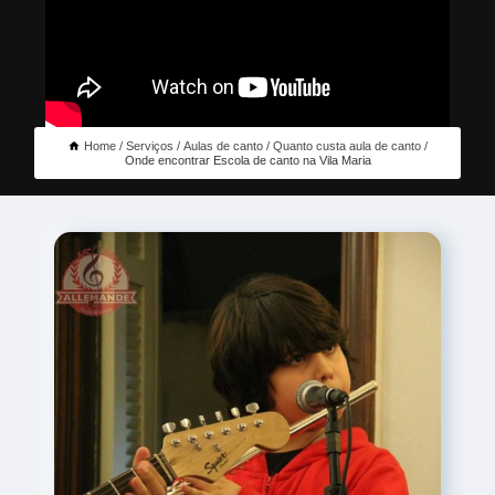
Home
Serviços
Aulas de canto
Quanto custa aula de canto
Onde encontrar Escola de canto na Vila Maria