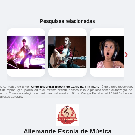
Pesquisas relacionadas
‹
›
O conteúdo do texto "
Onde Encontrar Escola de Canto na Vila Maria
" é de direito reservado.
Sua reprodução, parcial ou total, mesmo citando nossos links, é proibida sem a autorização do
autor. Crime de violação de direito autoral – artigo 184 do Código Penal –
Lei 9610/98 - Lei de
direitos autorais
.
Allemande Escola de Música