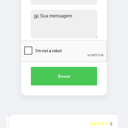
Enviar
☆☆☆☆☆
5
5