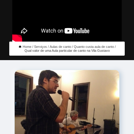
Home
Serviços
Aulas de canto
Quanto custa aula de canto
Qual valor de uma Aula particular de canto na Vila Gustavo