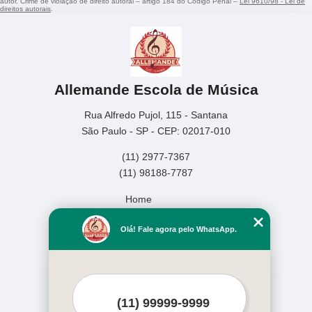
autor. Crime de violação de direito autoral – artigo 184 do Código Penal –
Lei 9610/98 - Lei de
direitos autorais
.
Allemande Escola de Música
Rua Alfredo Pujol, 115 - Santana
São Paulo - SP - CEP: 02017-010
(11) 2977-7367
(11) 98188-7787
Home
Empresa
Olá! Fale agora pelo WhatsApp.
Missão
Serviços
Contato
Mapa do site
Mais Serviços