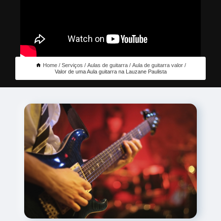
Home
Serviços
Aulas de guitarra
Aula de guitarra valor
Valor de uma Aula guitarra na Lauzane Paulista