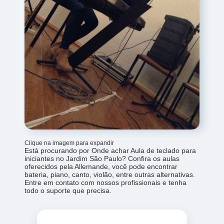
Clique na imagem para expandir
Está procurando por Onde achar Aula de teclado para
iniciantes no Jardim São Paulo? Confira os aulas
oferecidos pela Allemande, você pode encontrar
bateria, piano, canto, violão, entre outras alternativas.
Entre em contato com nossos profissionais e tenha
todo o suporte que precisa.