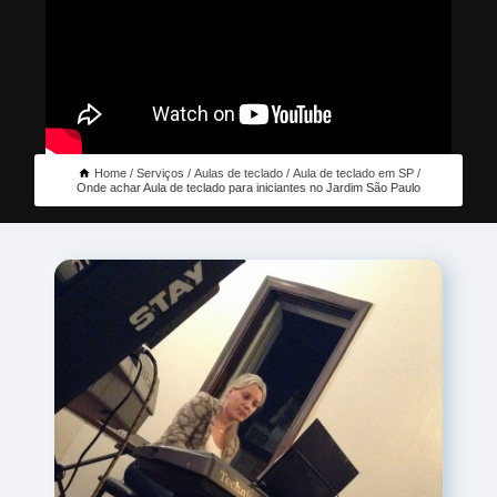
Home
Serviços
Aulas de teclado
Aula de teclado em SP
Onde achar Aula de teclado para iniciantes no Jardim São Paulo