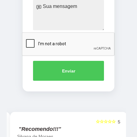
Enviar
☆☆☆☆☆
5
5
"Recomendo!!!"
Silvana de Moraes