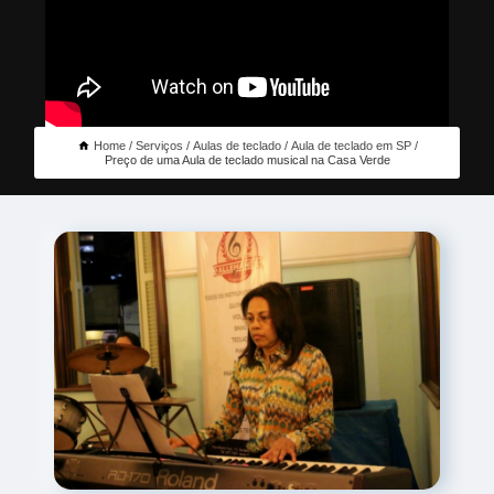
Home
Serviços
Aulas de teclado
Aula de teclado em SP
Preço de uma Aula de teclado musical na Casa Verde