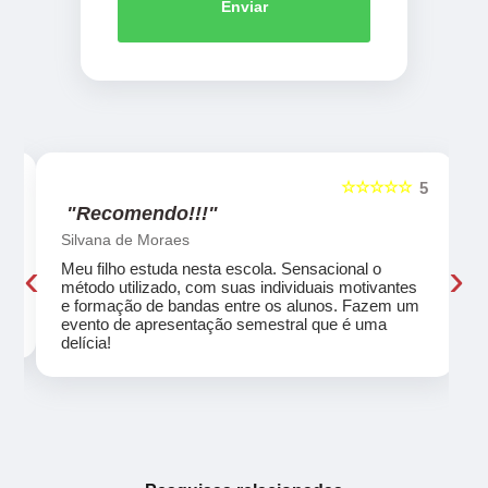
Enviar
☆☆☆☆☆
5
5
"Recomendo!!!"
Silvana de Moraes
‹
›
Meu filho estuda nesta escola. Sensacional o
método utilizado, com suas individuais motivantes
eu
e formação de bandas entre os alunos. Fazem um
evento de apresentação semestral que é uma
delícia!