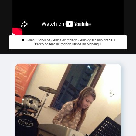
Home
Serviços
Aulas de teclado
Aula de teclado em SP
Preço de Aula de teclado ritmos no Mandaqui