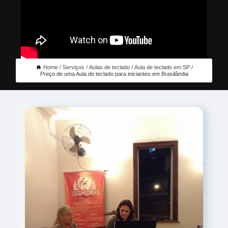
Home
Serviços
Aulas de teclado
Aula de teclado em SP
Preço de uma Aula de teclado para iniciantes em Brasilândia